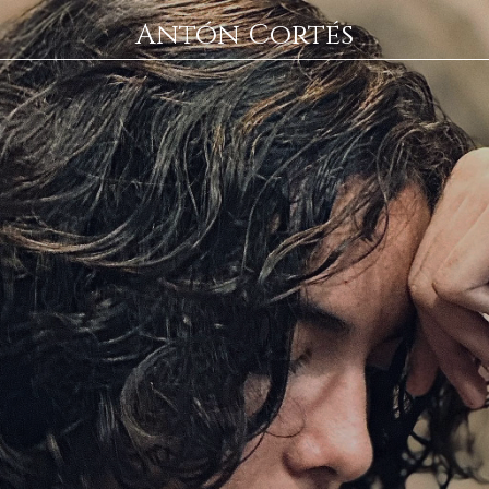
Antón Cortés