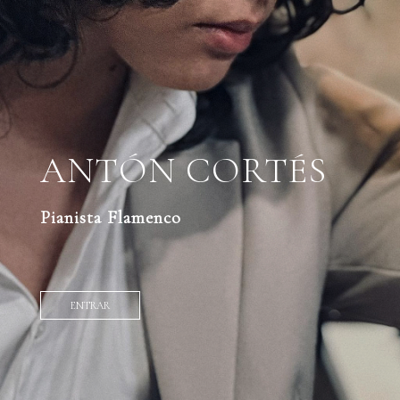
ANTÓN CORTÉS
Pianista Flamenco
ENTRAR