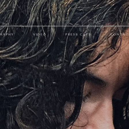
GRAPHY
VIDEO
PRESS CUTS
CONTAC