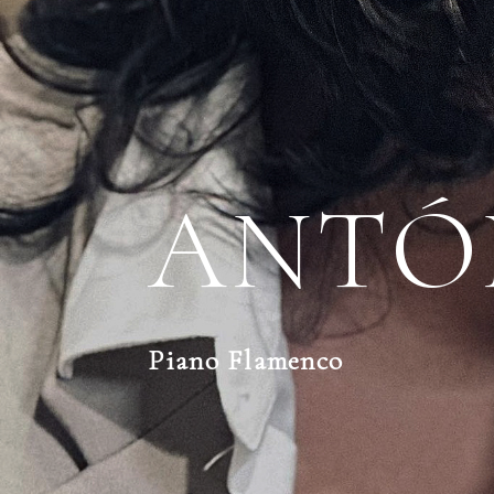
ANTÓ
Piano Flamenco