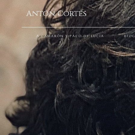
Antón Cortés
A CAMARÓN Y PACO DE LUCÍA
BIO